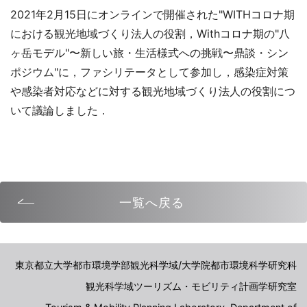
2021年2月15日にオンラインで開催された"
WITH
コロナ期
における観光地域づくり法人の役割，
With
コロナ期の"八
ヶ岳モデル"〜新しい旅・生活様式への挑戦〜鼎談・シン
ポジウム"に，ファシリテータとして参加し，感染症対策
や感染者対応などに対する観光地域づくり法人の役割につ
いて議論しました．
一覧へ戻る
東京都立大学都市環境学部観光科学域/大学院都市環境科学研究科
観光科学域ツーリズム・モビリティ計画学研究室