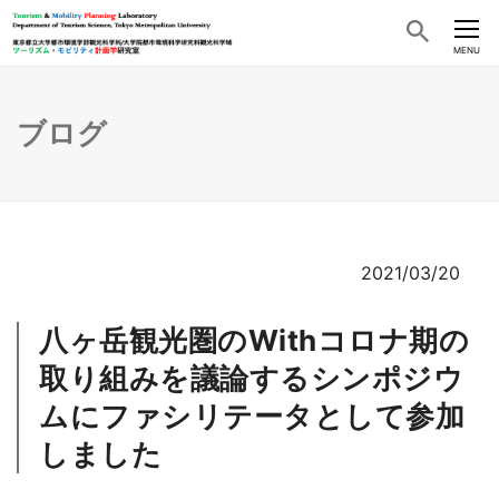
CLOSE
MENU
ブログ
2021/03/20
八ヶ岳観光圏のWithコロナ期の
取り組みを議論するシンポジウ
ムにファシリテータとして参加
しました